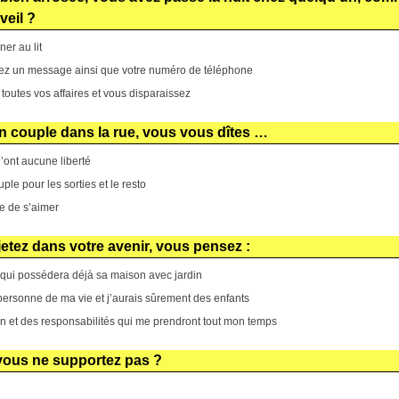
veil ?
er au lit
sez un message ainsi que votre numéro de téléphone
toutes vos affaires et vous disparaissez
un couple dans la rue, vous vous dîtes …
n’ont aucune liberté
ple pour les sorties et le resto
ce de s’aimer
jetez dans votre avenir, vous pensez :
qui possédera déjà sa maison avec jardin
personne de ma vie et j’aurais sûrement des enfants
n et des responsabilités qui me prendront tout mon temps
 vous ne supportez pas ?