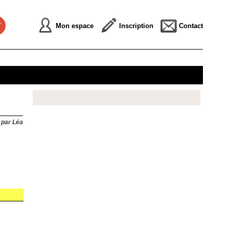
Mon espace
Inscription
Contact
 par Léa