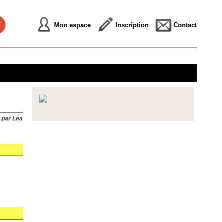
Mon espace
Inscription
Contact
 par Léa